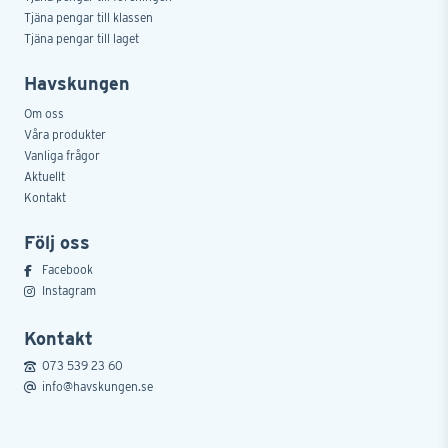
Tjäna pengar till klassen
Tjäna pengar till laget
Havskungen
Om oss
Våra produkter
Vanliga frågor
Aktuellt
Kontakt
Följ oss
Facebook
Instagram
Kontakt
073 539 23 60
info@havskungen.se