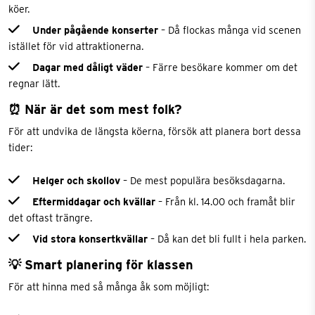
köer.
Under pågående konserter
– Då flockas många vid scenen
istället för vid attraktionerna.
Dagar med dåligt väder
– Färre besökare kommer om det
regnar lätt.
⏰ När är det som mest folk?
För att undvika de längsta köerna, försök att planera bort dessa
tider:
Helger och skollov
– De mest populära besöksdagarna.
Eftermiddagar och kvällar
– Från kl. 14.00 och framåt blir
det oftast trängre.
Vid stora konsertkvällar
– Då kan det bli fullt i hela parken.
💡 Smart planering för klassen
För att hinna med så många åk som möjligt: