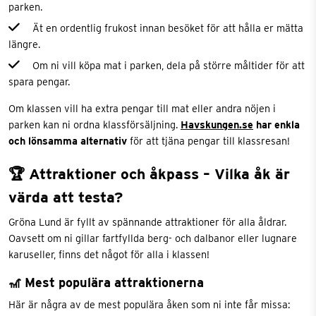
parken.
Ät en ordentlig frukost innan besöket för att hålla er mätta
längre.
Om ni vill köpa mat i parken, dela på större måltider för att
spara pengar.
Om klassen vill ha extra pengar till mat eller andra nöjen i
parken kan ni ordna klassförsäljning.
Havskungen.se
har enkla
och lönsamma alternativ
för att tjäna pengar till klassresan!
🏆 Attraktioner och åkpass – Vilka åk är
värda att testa?
Gröna Lund är fyllt av spännande attraktioner för alla åldrar.
Oavsett om ni gillar fartfyllda berg- och dalbanor eller lugnare
karuseller, finns det något för alla i klassen!
🎢 Mest populära attraktionerna
Här är några av de mest populära åken som ni inte får missa: