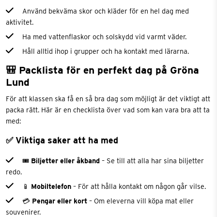
Använd bekväma skor och kläder för en hel dag med
aktivitet.
Ha med vattenflaskor och solskydd vid varmt väder.
Håll alltid ihop i grupper och ha kontakt med lärarna.
🎒 Packlista för en perfekt dag på Gröna
Lund
För att klassen ska få en så bra dag som möjligt är det viktigt att
packa rätt. Här är en checklista över vad som kan vara bra att ta
med:
✅ Viktiga saker att ha med
🎟
Biljetter eller åkband
– Se till att alla har sina biljetter
redo.
📱
Mobiltelefon
– För att hålla kontakt om någon går vilse.
💳
Pengar eller kort
– Om eleverna vill köpa mat eller
souvenirer.