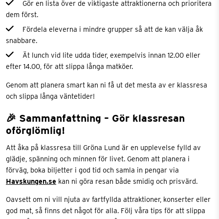
Gör en lista över de viktigaste attraktionerna och prioritera
dem först.
Fördela eleverna i mindre grupper så att de kan välja åk
snabbare.
Ät lunch vid lite udda tider, exempelvis innan 12.00 eller
efter 14.00, för att slippa långa matköer.
Genom att planera smart kan ni få ut det mesta av er klassresa
och slippa långa väntetider!
🎉 Sammanfattning – Gör klassresan
oförglömlig!
Att åka på klassresa till Gröna Lund är en upplevelse fylld av
glädje, spänning och minnen för livet. Genom att planera i
förväg, boka biljetter i god tid och samla in pengar via
Havskungen.se
kan ni göra resan både smidig och prisvärd.
Oavsett om ni vill njuta av fartfyllda attraktioner, konserter eller
god mat, så finns det något för alla. Följ våra tips för att slippa