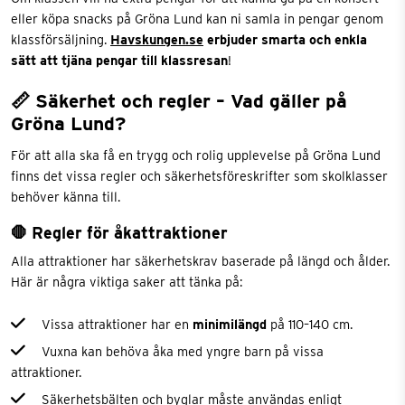
eller köpa snacks på Gröna Lund kan ni samla in pengar genom
klassförsäljning.
Havskungen.se
erbjuder smarta och enkla
sätt att tjäna pengar till klassresan
!
📏 Säkerhet och regler – Vad gäller på
Gröna Lund?
För att alla ska få en trygg och rolig upplevelse på Gröna Lund
finns det vissa regler och säkerhetsföreskrifter som skolklasser
behöver känna till.
🛑 Regler för åkattraktioner
Alla attraktioner har säkerhetskrav baserade på längd och ålder.
Här är några viktiga saker att tänka på:
Vissa attraktioner har en
minimilängd
på 110–140 cm.
Vuxna kan behöva åka med yngre barn på vissa
attraktioner.
Säkerhetsbälten och byglar måste användas enligt