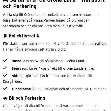
och Parkering
Att ta sig till Gröna Lund är enkelt, oavsett om ni reser med
buss, båt eller spårvagn. Parken ligger på Djurgården i
Stockholm och är väl ansluten med kollektivtrafik.
🚆 Kollektivtrafik
För skolklasser som reser kollektivt är SL det bästa alternativet.
Här är några smidiga sätt att ta sig dit:
Buss:
Ta buss 67 till hållplatsen ”Gröna Lund”.
Spårvagn:
Linje 7 går direkt till Gröna Lunds entré.
Båt:
Djurgårdsfärjan från Slussen tar er direkt till
Djurgården.
Tunnelbana:
Åk till Karlaplan och promenera ca 10 minuter.
🚗 Bil och Parkering
Om ni väljer att åka bil är det bra att vara medveten om att