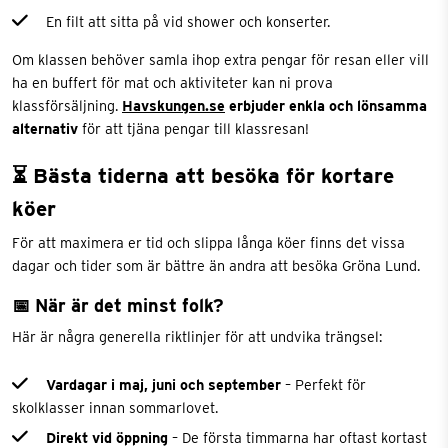
En filt att sitta på vid shower och konserter.
Om klassen behöver samla ihop extra pengar för resan eller vill
ha en buffert för mat och aktiviteter kan ni prova
klassförsäljning.
Havskungen.se
erbjuder enkla och lönsamma
alternativ
för att tjäna pengar till klassresan!
⏳ Bästa tiderna att besöka för kortare
köer
För att maximera er tid och slippa långa köer finns det vissa
dagar och tider som är bättre än andra att besöka Gröna Lund.
📅 När är det minst folk?
Här är några generella riktlinjer för att undvika trängsel:
Vardagar i maj, juni och september
– Perfekt för
skolklasser innan sommarlovet.
Direkt vid öppning
– De första timmarna har oftast kortast