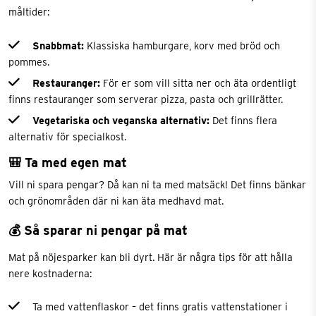
måltider:
Snabbmat:
Klassiska hamburgare, korv med bröd och
pommes.
Restauranger:
För er som vill sitta ner och äta ordentligt
finns restauranger som serverar pizza, pasta och grillrätter.
Vegetariska och veganska alternativ:
Det finns flera
alternativ för specialkost.
🎒 Ta med egen mat
Vill ni spara pengar? Då kan ni ta med matsäck! Det finns bänkar
och grönområden där ni kan äta medhavd mat.
💰 Så sparar ni pengar på mat
Mat på nöjesparker kan bli dyrt. Här är några tips för att hålla
nere kostnaderna:
Ta med vattenflaskor – det finns gratis vattenstationer i