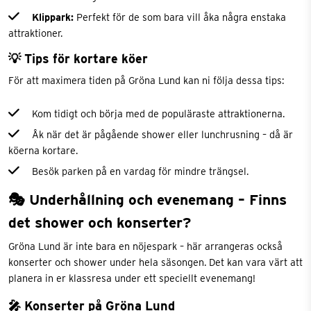
Klippark:
Perfekt för de som bara vill åka några enstaka
attraktioner.
💡 Tips för kortare köer
För att maximera tiden på Gröna Lund kan ni följa dessa tips:
Kom tidigt och börja med de populäraste attraktionerna.
Åk när det är pågående shower eller lunchrusning – då är
köerna kortare.
Besök parken på en vardag för mindre trängsel.
🎭 Underhållning och evenemang – Finns
det shower och konserter?
Gröna Lund är inte bara en nöjespark – här arrangeras också
konserter och shower under hela säsongen. Det kan vara värt att
planera in er klassresa under ett speciellt evenemang!
🎤 Konserter på Gröna Lund