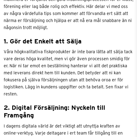
förening eller lag både rolig och effektiv. Här delar vi med oss
av några värdefulla tips som kommer att förvandla ert sätt att
närma er försäljning och hjälpa er att nå era mål snabbare än ni
någonsin trott möjligt.
1. Gör det Enkelt att Sälja
Våra högkvalitativa fiskprodukter är inte bara lätta att sälja tack
vare deras höga kvalitet, men vi gör även processen smidig för
er. När ni tar emot en beställning hanterar vi allt det praktiska
med leverans direkt hem till kunden. Det betyder att ni kan
fokusera på själva försäljningen utan att behöva oroa er för
logistiken. Lägg in kundens uppgifter och ta betalt. Sen fixar vi
resten.
2. Digital Försäljning: Nyckeln till
Framgång
I dagens digitala värld är det viktigt att utnyttja kraften av
online-verktyg. Varje deltagare i ert team får tillgång till en