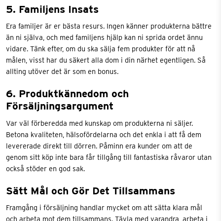
5. Familjens Insats
Era familjer är er bästa resurs. Ingen känner produkterna bättre
än ni själva, och med familjens hjälp kan ni sprida ordet ännu
vidare. Tänk efter, om du ska sälja fem produkter för att nå
målen, visst har du säkert alla dom i din närhet egentligen. Så
allting utöver det är som en bonus.
6. Produktkännedom och
Försäljningsargument
Var väl förberedda med kunskap om produkterna ni säljer.
Betona kvaliteten, hälsofördelarna och det enkla i att få dem
levererade direkt till dörren. Påminn era kunder om att de
genom sitt köp inte bara får tillgång till fantastiska råvaror utan
också stöder en god sak.
Sätt Mål och Gör Det Tillsammans
Framgång i försäljning handlar mycket om att sätta klara mål
och arbeta mot dem tillsammans. Tävla med varandra, arbeta i