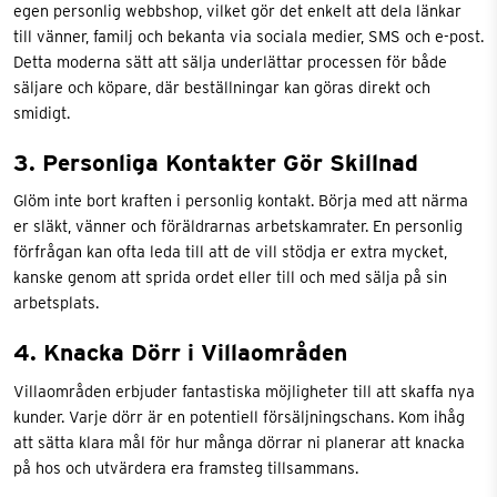
egen personlig webbshop, vilket gör det enkelt att dela länkar
till vänner, familj och bekanta via sociala medier, SMS och e-post.
Detta moderna sätt att sälja underlättar processen för både
säljare och köpare, där beställningar kan göras direkt och
smidigt.
3. Personliga Kontakter Gör Skillnad
Glöm inte bort kraften i personlig kontakt. Börja med att närma
er släkt, vänner och föräldrarnas arbetskamrater. En personlig
förfrågan kan ofta leda till att de vill stödja er extra mycket,
kanske genom att sprida ordet eller till och med sälja på sin
arbetsplats.
4. Knacka Dörr i Villaområden
Villaområden erbjuder fantastiska möjligheter till att skaffa nya
kunder. Varje dörr är en potentiell försäljningschans. Kom ihåg
att sätta klara mål för hur många dörrar ni planerar att knacka
på hos och utvärdera era framsteg tillsammans.