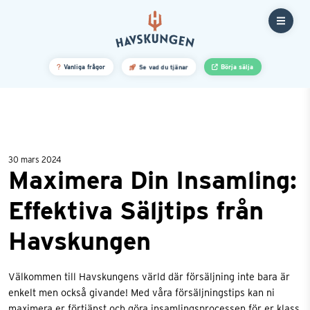
30 mars 2024
Maximera Din Insamling:
Effektiva Säljtips från
Havskungen
Välkommen till Havskungens värld där försäljning inte bara är
enkelt men också givande! Med våra försäljningstips kan ni
maximera er förtjänst och göra insamlingsprocessen för er klass,