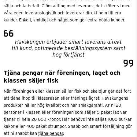
sälja och ta betalt. Glöm allting med leverans, det sköter vi med
våra egen leveranslogistik och levererar direkt hem till era
kunder. Enkelt, smidigt och något som ger extra nöjda kunder.
Havskungen erbjuder smart leverans direkt
till kund, optimerade beställningssystem samt
hög förtjänst
Tjäna pengar när föreningen, laget och
klassen säljer fisk
När föreningen eller klassen säljer fisk och skaldjur går det fort
att tjäna ihop till klassresan eller träningslägret. Havskungens
produkter håller hög kvalitet och har smakgaranti. Är ni 20
personer i klassen eller föreningen som säljer 5 paket lax var
tjänar ni hela 20 000 kronor. Här behövs inte säljas 1000 burkar
kakor eller 400 paket strumpor. Snabb och smart försäljning gör
att ni snabbt kan
tjäna pengar
.