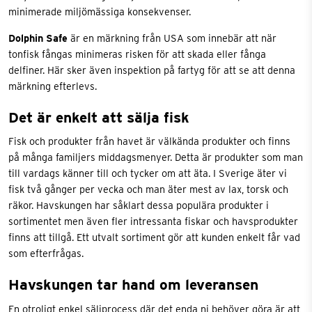
minimerade miljömässiga konsekvenser.
Dolphin Safe
är en märkning från USA som innebär att när
tonfisk fångas minimeras risken för att skada eller fånga
delfiner. Här sker även inspektion på fartyg för att se att denna
märkning efterlevs.
Det är enkelt att sälja fisk
Fisk och produkter från havet är välkända produkter och finns
på många familjers middagsmenyer. Detta är produkter som man
till vardags känner till och tycker om att äta. I Sverige äter vi
fisk två gånger per vecka och man äter mest av lax, torsk och
räkor. Havskungen har såklart dessa populära produkter i
sortimentet men även fler intressanta fiskar och havsprodukter
finns att tillgå. Ett utvalt sortiment gör att kunden enkelt får vad
som efterfrågas.
Havskungen tar hand om leveransen
En otroligt enkel säljprocess där det enda ni behöver göra är att